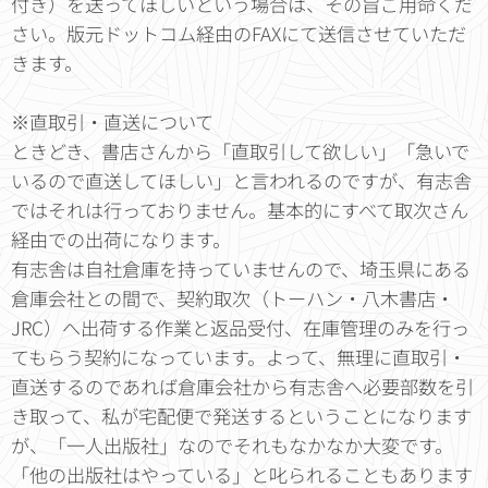
付き）を送ってほしいという場合は、その旨ご用命くだ
さい。版元ドットコム経由のFAXにて送信させていただ
きます。
※直取引・直送について
ときどき、書店さんから「直取引して欲しい」「急いで
いるので直送してほしい」と言われるのですが、有志舎
ではそれは行っておりません。基本的にすべて取次さん
経由での出荷になります。
有志舎は自社倉庫を持っていませんので、埼玉県にある
倉庫会社との間で、契約取次（トーハン・八木書店・
JRC）へ出荷する作業と返品受付、在庫管理のみを行っ
てもらう契約になっています。よって、無理に直取引・
直送するのであれば倉庫会社から有志舎へ必要部数を引
き取って、私が宅配便で発送するということになります
が、「一人出版社」なのでそれもなかなか大変です。
「他の出版社はやっている」と叱られることもあります