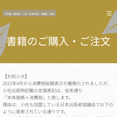
学術書（歴史学、人文・社会科学）の編集・出版
書籍のご購入・ご注文
【お知らせ】
2021年4月から消費税総額表示が義務化されましたが、
小社出版物記載の定価表記は、従来通り
「本体価格＋消費税」と致します。
理由は、小社も加盟している日本出版者協議会で以下の
ように発表されている通りです。