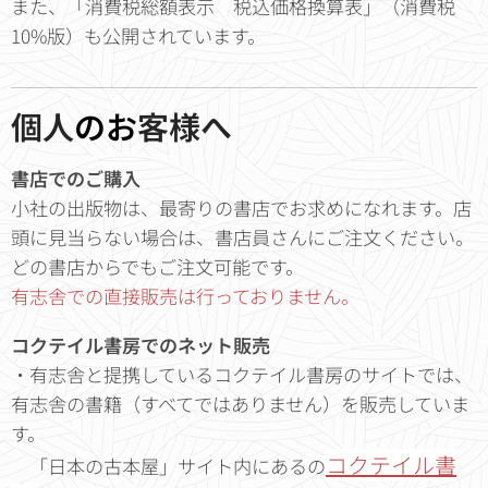
また、「消費税総額表示 税込価格換算表」（消費税
10%版）も公開されています。
個人
のお
客様へ
書店でのご購入
小社の出版物は、最寄りの書店でお求めになれます。店
頭に見当らない場合は、書店員さんにご注文ください。
どの書店からでもご注文可能です。
有志舎での直接販売は行っておりません。
コクテイル書房でのネット販売
・有志舎と提携しているコクテイル書房のサイトでは、
有志舎の書籍（すべてではありません）を販売していま
す。
コクテイル書
「日本の古本屋」サイト内にあるの