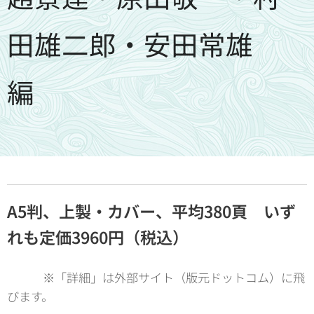
田雄二郎・安田常雄
編
A5判、上製・カバー、平均380頁 いず
れも定価3960円（税込）
※「詳細」は外部サイト（版元ドットコム）に飛
びます。